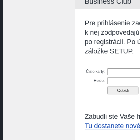
Business Club
Pre prihlásenie z
k nej zodpovedajú
po registrácii. Po
záložke SETUP.
Číslo karty:
Heslo:
Zabudli ste Vaše 
Tu dostanete nové