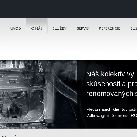
Náš kolektív vy
skúsenosti a pr
renomovaných s
Medzi našich klientov pat
Volkswagen, Siemens, RO