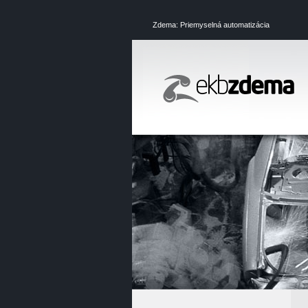
Zdema: Priemyselná automatizácia